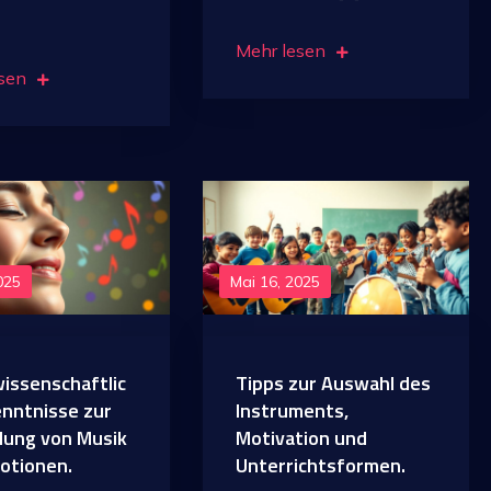
Mehr lesen
sen
025
Mai 16, 2025
issenschaftlic
Tipps zur Auswahl des
enntnisse zur
Instruments,
dung von Musik
Motivation und
otionen.
Unterrichtsformen.