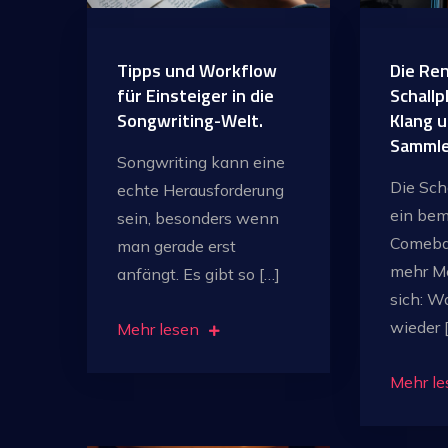
Tipps und Workflow
Die Re
für Einsteiger in die
Schallp
Songwriting-Welt.
Klang 
Sammle
Songwriting kann eine
Die Scha
echte Herausforderung
ein be
sein, besonders wenn
Comeba
man gerade erst
mehr M
anfängt. Es gibt so […]
sich: W
wieder 
Mehr lesen
Mehr le