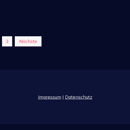
g
3
Nächste
Impressum
|
Datenschutz