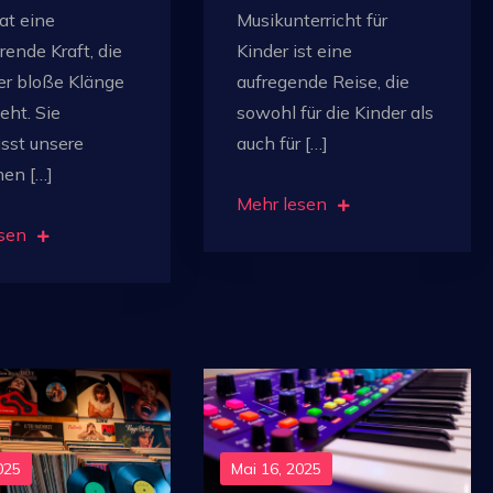
at eine
Musikunterricht für
rende Kraft, die
Kinder ist eine
er bloße Klänge
aufregende Reise, die
eht. Sie
sowohl für die Kinder als
usst unsere
auch für […]
en […]
Mehr lesen
sen
025
Mai 16, 2025