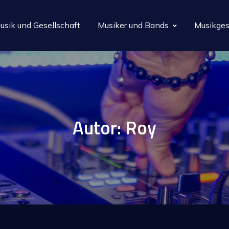
usik und Gesellschaft
Musiker und Bands
Musikges
Autor:
Roy