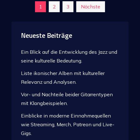
Seitennummerierung
1
2
3
Nächste
der
Neueste Beiträge
Beiträge
Ein Blick auf die Entwicklung des Jazz und
seine kulturelle Bedeutung.
Liste ikonischer Alben mit kultureller
Relevanz und Analysen.
Vor- und Nachteile beider Gitarrentypen
mit Klangbeispielen.
Einblicke in moderne Einnahmequellen
wie Streaming, Merch, Patreon und Live-
Gigs.