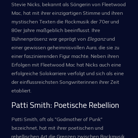
Stevie Nicks, bekannt als Sängerin von Fleetwood
Mac, hat mit ihrer einzigartigen Stimme und ihren
mystischen Texten die Rockmusik der 70er und
80er Jahre maßgeblich beeinflusst. Ihre
Bühnenpräsenz war geprägt von
Eleganz
und
einer gewissen geheimnisvollen Aura, die sie zu
einer faszinierenden Figur machte. Neben ihren
Erfolgen mit Fleetwood Mac hat Nicks auch eine
erfolgreiche Solokarriere verfolgt und sich als eine
der einflussreichsten Songwriterinnen ihrer Zeit
etabliert.
Patti Smith: Poetische Rebellion
Patti Smith, oft als "Godmother of Punk"
bezeichnet, hat mit ihrer poetischen und
rebellischen Art die Grenzen zwischen Rockmusik