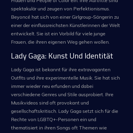
Frauen und People of Color ein. Ihre Auftritte sind
spektakulär und zeugen von Perfektionismus.
Beyoncé hat sich von einer Girlgroup-Sängerin zu
einer der einflussreichsten Künstlerinnen der Welt
entwickelt. Sie ist ein Vorbild für viele junge
Frauen, die ihren eigenen Weg gehen wollen.
Lady Gaga: Kunst Und Identität
Lady Gaga ist bekannt für ihre extravaganten
Outfits und ihre experimentelle Musik. Sie hat sich
immer wieder neu erfunden und dabei
verschiedene Genres und Stile ausprobiert. Ihre
Musikvideos sind oft provokant und
gesellschaftskritisch. Lady Gaga setzt sich für die
Rechte von LGBTQ+-Personen ein und
thematisiert in ihren Songs oft Themen wie