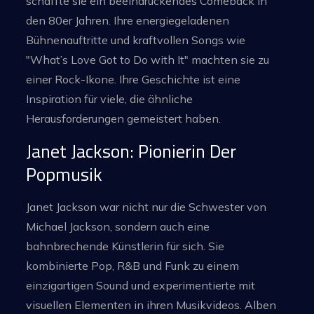
schaffte sie ein beeindruckendes Comeback in
den 80er Jahren. Ihre energiegeladenen
Bühnenauftritte und kraftvollen Songs wie
"What’s Love Got to Do with It" machten sie zu
einer Rock-Ikone. Ihre Geschichte ist eine
Inspiration für viele, die ähnliche
Herausforderungen gemeistert haben.
Janet Jackson: Pionierin Der
Popmusik
Janet Jackson war nicht nur die Schwester von
Michael Jackson, sondern auch eine
bahnbrechende Künstlerin für sich. Sie
kombinierte Pop, R&B und Funk zu einem
einzigartigen Sound und experimentierte mit
visuellen Elementen in ihren Musikvideos. Alben