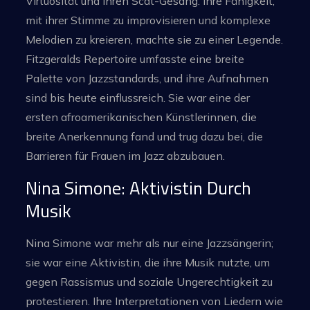
Virtuosität und ihren Scat-Gesang. Ihre Fähigkeit,
mit ihrer Stimme zu improvisieren und komplexe
Melodien zu kreieren, machte sie zu einer Legende.
Fitzgeralds Repertoire umfasste eine breite
Palette von Jazzstandards, und ihre Aufnahmen
sind bis heute einflussreich. Sie war eine der
ersten afroamerikanischen Künstlerinnen, die
breite Anerkennung fand und trug dazu bei, die
Barrieren für Frauen im Jazz abzubauen.
Nina Simone: Aktivistin Durch
Musik
Nina Simone war mehr als nur eine Jazzsängerin;
sie war eine Aktivistin, die ihre Musik nutzte, um
gegen Rassismus und soziale Ungerechtigkeit zu
protestieren. Ihre Interpretationen von Liedern wie