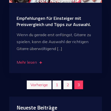
Empfehlungen für Einsteiger mit
Preisvergleich und Tipps zur Auswahl.
Wenn du gerade erst anfängst, Gitarre zu
spielen, kann die Auswahl der richtigen
Gitarre überwältigend […]
Mehr lesen
Seitennummerierung
Vorherige
1
2
3
der
Neueste Beiträge